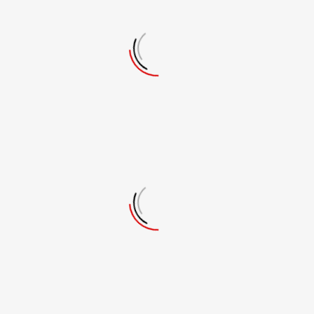
%
0
התאמה אישית
+
0