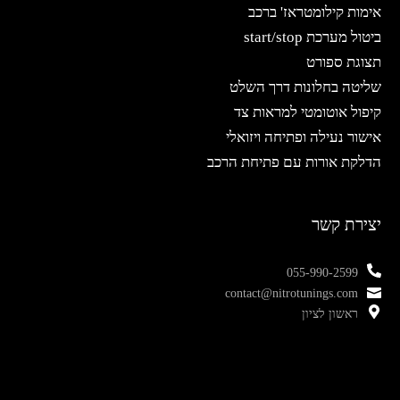
אימות קילומטראז' ברכב
ביטול מערכת start/stop
תצוגת ספורט
שליטה בחלונות דרך השלט
קיפול אוטומטי למראות צד
אישור נעילה ופתיחה ויזואלי
הדלקת אורות עם פתיחת הרכב
יצירת קשר
055-990-2599
contact@nitrotunings.com
ראשון לציון