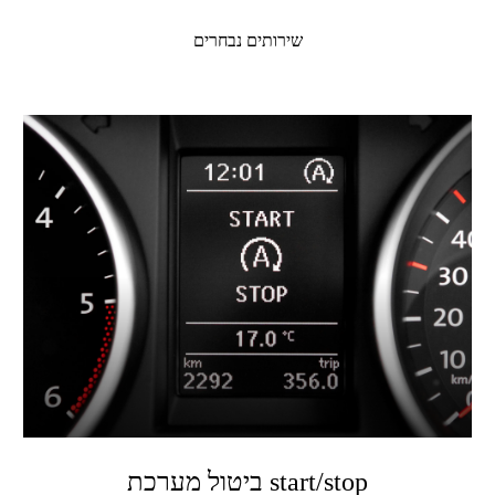
שירותים נבחרים
ביטול מערכת start/stop