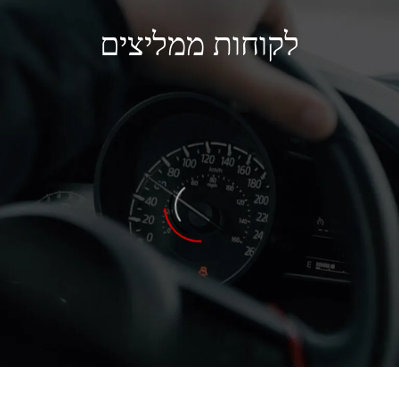
לקוחות ממליצים
אייל שטרית
עשיתי כמה שדרוגים אצלם – גם אפשרות לפתוח חלונות
עם השלט, גם ביטול Start/Stop, וגם הוספת מצב ספורט